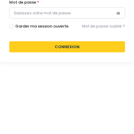
Mot de passe
Garder ma session ouverte
Mot de passe oublié ?
CONNEXION