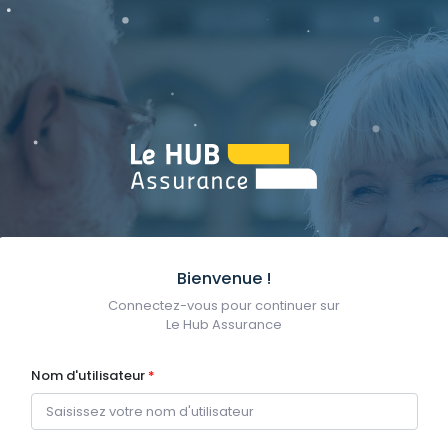
Bienvenue !
Connectez-vous pour continuer sur
Le Hub Assurance
Nom d'utilisateur